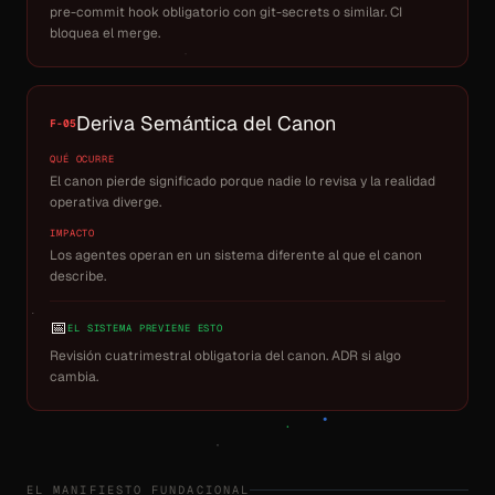
pre-commit hook obligatorio con git-secrets o similar. CI
bloquea el merge.
Deriva Semántica del Canon
F-05
QUÉ OCURRE
El canon pierde significado porque nadie lo revisa y la realidad
operativa diverge.
IMPACTO
Los agentes operan en un sistema diferente al que el canon
describe.
📅
EL SISTEMA PREVIENE ESTO
Revisión cuatrimestral obligatoria del canon. ADR si algo
cambia.
EL MANIFIESTO FUNDACIONAL