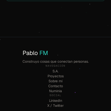
Pablo
FM
Construyo cosas que conectan personas.
NAVEGACIÓN
S.A.
Proyectos
Sobre mí
Contacto
Numinia
SOCIAL
LinkedIn
X / Twitter