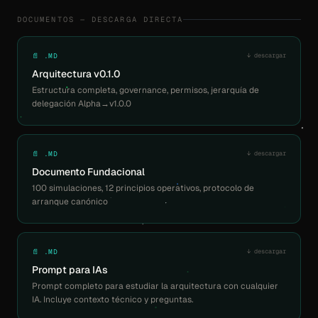
DOCUMENTOS — DESCARGA DIRECTA
📄 .MD
↓ descargar
Arquitectura v0.1.0
Estructura completa, governance, permisos, jerarquía de
delegación Alpha→v1.0.0
📄 .MD
↓ descargar
Documento Fundacional
100 simulaciones, 12 principios operativos, protocolo de
arranque canónico
📄 .MD
↓ descargar
Prompt para IAs
Prompt completo para estudiar la arquitectura con cualquier
IA. Incluye contexto técnico y preguntas.