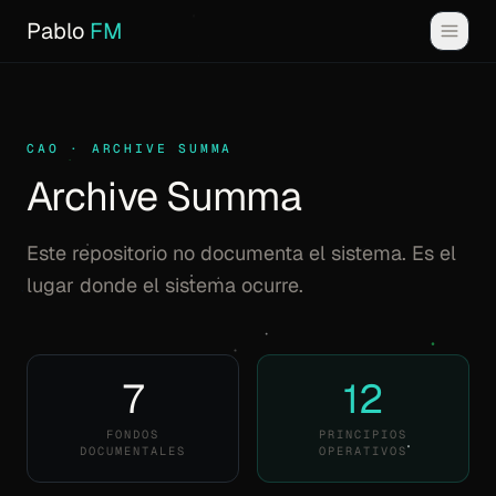
Pablo
FM
CAO · ARCHIVE SUMMA
Archive Summa
Este repositorio no documenta el sistema. Es el
lugar donde el sistema ocurre.
7
12
FONDOS
PRINCIPIOS
DOCUMENTALES
OPERATIVOS