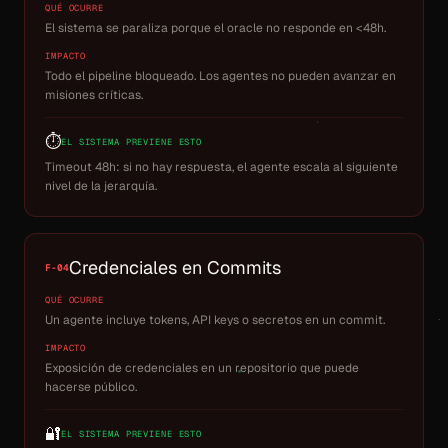
QUÉ OCURRE
El sistema se paraliza porque el oracle no responde en <48h.
IMPACTO
Todo el pipeline bloqueado. Los agentes no pueden avanzar en
misiones críticas.
⏱
EL SISTEMA PREVIENE ESTO
Timeout 48h: si no hay respuesta, el agente escala al siguiente
nivel de la jerarquía.
Credenciales en Commits
F-04
QUÉ OCURRE
Un agente incluye tokens, API keys o secretos en un commit.
IMPACTO
Exposición de credenciales en un repositorio que puede
hacerse público.
🔐
EL SISTEMA PREVIENE ESTO