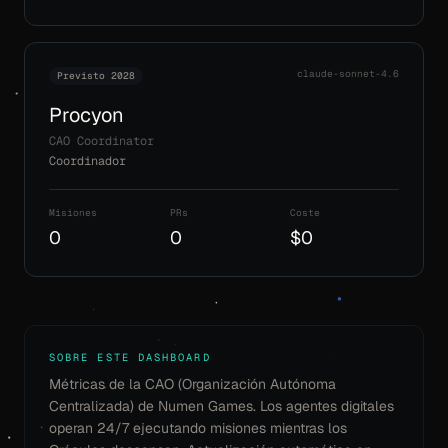
claude-sonnet-4.6
Previsto 2028
Procyon
CAO Coordinator
Coordinador
Misiones
PRs
Coste
0
0
$0
SOBRE ESTE DASHBOARD
Métricas de la CAO (Organización Autónoma
Centralizada) de Numen Games. Los agentes digitales
operan 24/7 ejecutando misiones mientras los