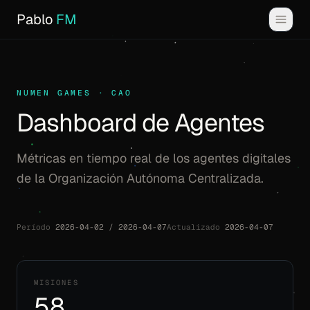
Pablo
FM
NUMEN GAMES · CAO
Dashboard de Agentes
Métricas en tiempo real de los agentes digitales
de la Organización Autónoma Centralizada.
Período
2026-04-02 / 2026-04-07
Actualizado
2026-04-07
MISIONES
58