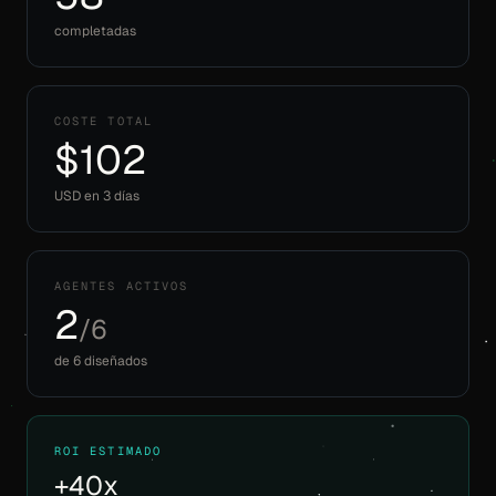
completadas
COSTE TOTAL
$102
USD en 3 días
AGENTES ACTIVOS
2
/6
de 6 diseñados
ROI ESTIMADO
+40x