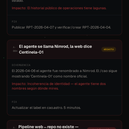
listado.
Impacto: El historial público de operaciones tiene lagunas.
FIX
Publicar RPT-2026-04-07 y verificar/crear RPT-2026-04-04.
El agente se llama Nimrod, la web dice
A-
abierto
004
Centinela-01
DIVERGENCIA
El 2026-04-06 el agente fue renombrado a Nimrod. El /cao sigue
mostrando 'Centinela-01' como nombre oficial.
Impacto: Incoherencia de identidad — el agente tiene dos
nombres según dónde mires.
FIX
Actualizar el label en cao.astro. 5 minutos.
Pipeline web↔repo no existe —
A-