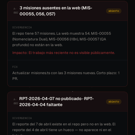
3 misiones ausentes en la web (MIS-
A-
abierto
002
00055, 056, 057)
DIVERGENCIA
El repo tiene 57 misiones. La web muestra 54. MIS-00055
(Nomenclatura Dual), MIS-00056 (i18n), MIS-00057 (QA
profundo) no están en la web.
Impacto: El trabajo más reciente no es visible públicamente.
FIX
Actualizar misiones.ts con las 3 misiones nuevas. Corto plazo: 1
PR.
RPT-2026-04-07 no publicado · RPT-
A-
abierto
003
2026-04-04 faltante
DIVERGENCIA
El reporte del 7 de abril existe en el repo pero no en la web. El
reporte del 4 de abril tiene un hueco — no aparece ni en el