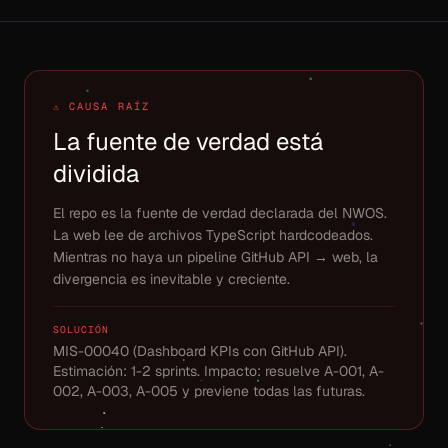
⚠ CAUSA RAÍZ
La fuente de verdad está
dividida
El repo es la fuente de verdad declarada del NWOS.
La web lee de archivos TypeScript hardcodeados.
Mientras no haya un pipeline GitHub API → web, la
divergencia es inevitable y creciente.
SOLUCIÓN
MIS-00040 (Dashboard KPIs con GitHub API).
Estimación: 1-2 sprints. Impacto: resuelve A-001, A-
002, A-003, A-005 y previene todas las futuras.