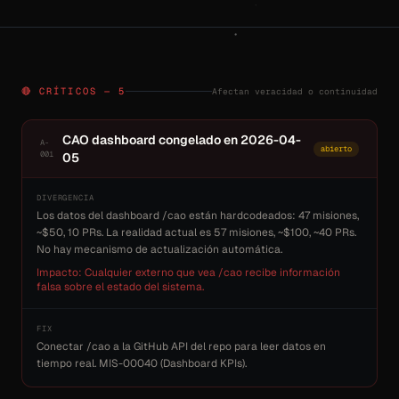
Afectan veracidad o continuidad
🔴 CRÍTICOS — 5
CAO dashboard congelado en 2026-04-
A-
abierto
001
05
DIVERGENCIA
Los datos del dashboard /cao están hardcodeados: 47 misiones,
~$50, 10 PRs. La realidad actual es 57 misiones, ~$100, ~40 PRs.
No hay mecanismo de actualización automática.
Impacto: Cualquier externo que vea /cao recibe información
falsa sobre el estado del sistema.
FIX
Conectar /cao a la GitHub API del repo para leer datos en
tiempo real. MIS-00040 (Dashboard KPIs).