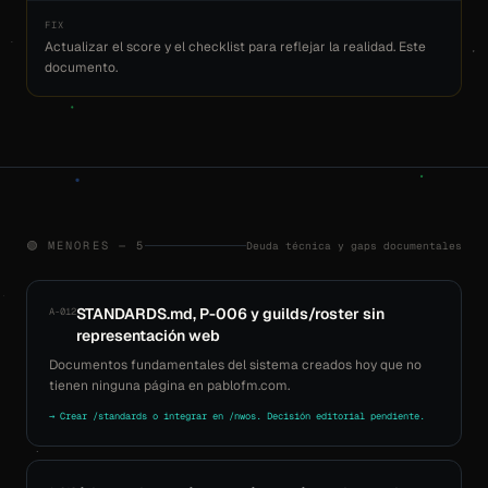
FIX
Actualizar el score y el checklist para reflejar la realidad. Este
documento.
Deuda técnica y gaps documentales
🟢 MENORES — 5
STANDARDS.md, P-006 y guilds/roster sin
A-012
representación web
Documentos fundamentales del sistema creados hoy que no
tienen ninguna página en pablofm.com.
→ Crear /standards o integrar en /nwos. Decisión editorial pendiente.