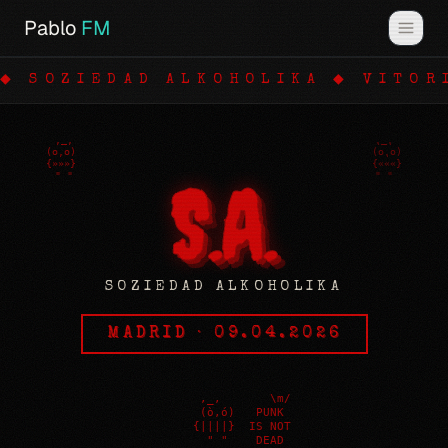
Pablo
FM
◆ SOZIEDAD ALKOHOLIKA ◆ VITOR
S.A.
SOZIEDAD ALKOHOLIKA
MADRID · 09.04.2026
      ,_,       \m/

     (ò,ó)   PUNK

     {||||}  IS NOT

      " "    DEAD