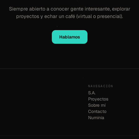
Siempre abierto a conocer gente interesante, explorar
proyectos y echar un café (virtual o presencial).
Hablamos
NAVEGACIÓN
S.A.
Proyectos
Sobre mí
Contacto
Numinia