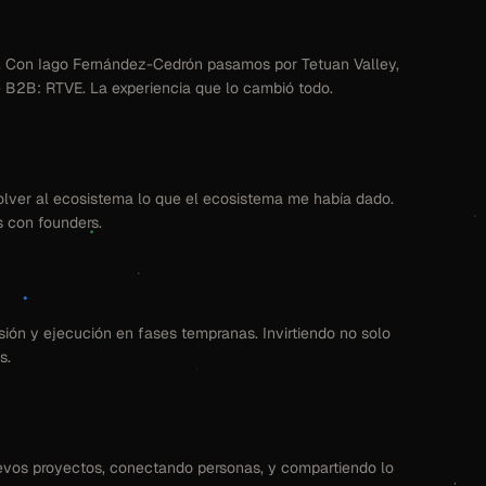
l. Con Iago Fernández-Cedrón pasamos por Tetuan Valley,
 B2B: RTVE. La experiencia que lo cambió todo.
ver al ecosistema lo que el ecosistema me había dado.
 con founders.
ión y ejecución en fases tempranas. Invirtiendo no solo
s.
vos proyectos, conectando personas, y compartiendo lo