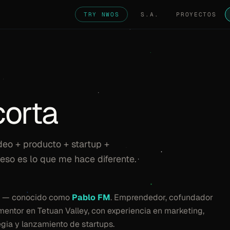
TRY NWOS
S.A.
PROYECTOS
corta
ídeo + producto + startup +
 eso es lo que me hace diferente.
— conocido como
Pablo FM
. Emprendedor, cofundador
entor en Tetuan Valley, con experiencia en marketing,
egia y lanzamiento de startups.