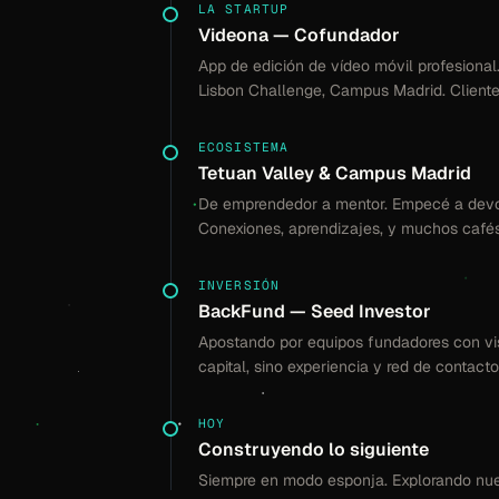
LA STARTUP
Videona — Cofundador
App de edición de vídeo móvil profesiona
Lisbon Challenge, Campus Madrid. Cliente
ECOSISTEMA
Tetuan Valley & Campus Madrid
De emprendedor a mentor. Empecé a devol
Conexiones, aprendizajes, y muchos cafés
INVERSIÓN
BackFund — Seed Investor
Apostando por equipos fundadores con vis
capital, sino experiencia y red de contacto
HOY
Construyendo lo siguiente
Siempre en modo esponja. Explorando nue