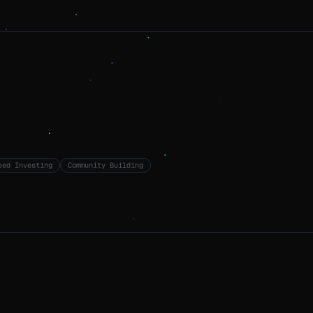
eed Investing
Community Building