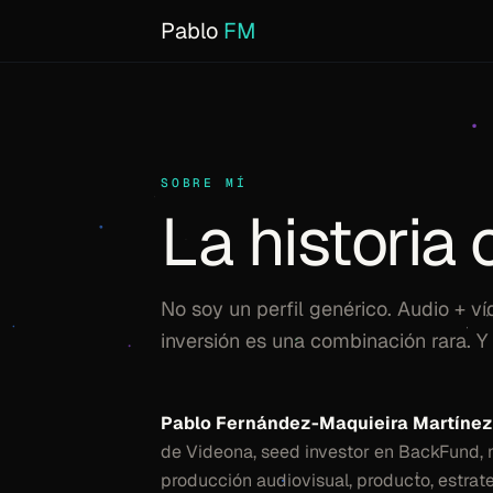
Pablo
FM
SOBRE MÍ
La historia 
No soy un perfil genérico. Audio + v
inversión es una combinación rara. Y
Pablo Fernández-Maquieira Martínez
de Videona, seed investor en BackFund, m
producción audiovisual, producto, estrat