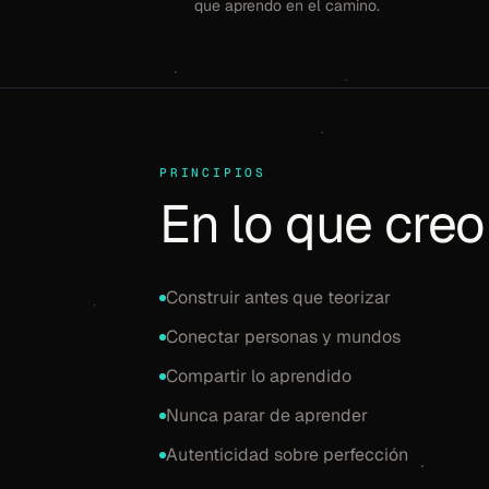
que aprendo en el camino.
PRINCIPIOS
En lo que creo
Construir antes que teorizar
Conectar personas y mundos
Compartir lo aprendido
Nunca parar de aprender
Autenticidad sobre perfección