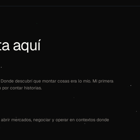
ta aquí
 Donde descubrí que montar cosas era lo mío. Mi primera
por contar historias.
a abrir mercados, negociar y operar en contextos donde
.