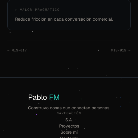
⚡ VALOR PRAGMÁTICO
Reduce fricción en cada conversación comercial.
← MIS-017
MIS-019 →
Pablo
FM
Construyo cosas que conectan personas.
NAVEGACIÓN
S.A.
Proyectos
Sobre mí