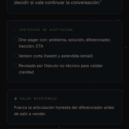
decidir si vale continuar la conversación."
✅ CRITERIOS DE ACEPTACIÓN
One-pager con: problema, solución, diferenciador,
tracción, CTA
Versión corta (tweet) y extendida (email)
Revisado por Oráculo no-técnico para validar
claridad
🧠 VALOR EPISTÉMICO
Fuerza la articulación honesta del diferenciador antes
de salir a vender.