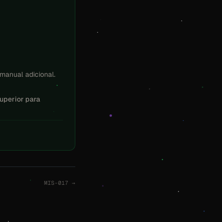
manual adicional.
superior para
MIS-017 →