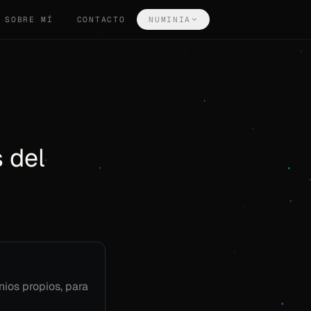
SOBRE MÍ
CONTACTO
NUMINIA
 del
ios propios, para