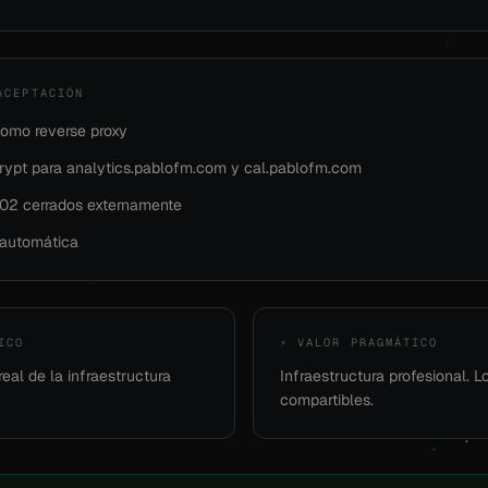
ACEPTACIÓN
como reverse proxy
crypt para analytics.pablofm.com y cal.pablofm.com
02 cerrados externamente
automática
ICO
⚡ VALOR PRAGMÁTICO
eal de la infraestructura
Infraestructura profesional. L
compartibles.